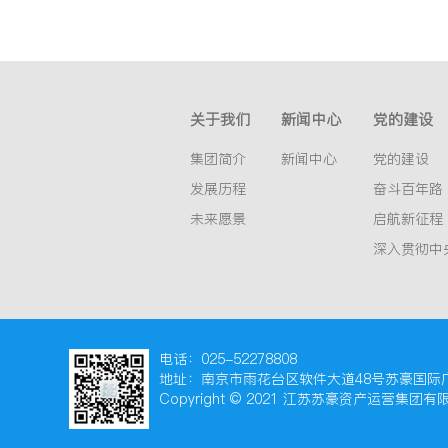
关于我们
新闻中心
党的建设
集团简介
新闻中心
党的建设
发展历程
奋斗百年路
未来愿景
启航新征程
深入贯彻中
电话：025-52278808
地址：南京市雨花台区软件大道48号苏豪国际
Copyright © 2021 江苏苏豪资产运营集团