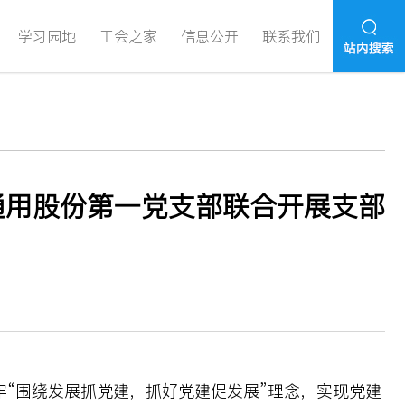
学习园地
工会之家
信息公开
联系我们
通用股份第一党支部联合开展支部
牢“围绕发展抓党建，抓好党建促发展”理念，实现党建