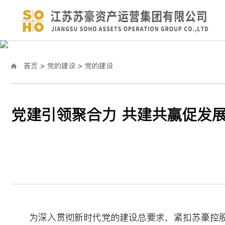
首页
>
党的建设
>
党的建设
党建引领聚合力 共建共赢促发
为深入贯彻新时代党的建设总要求，紧扣苏豪控股