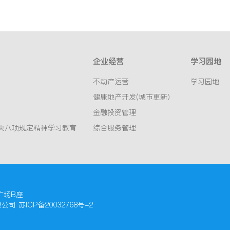
企业经营
学习园地
不动产运营
学习园地
健康地产开发(城市更新）
金融投资管理
央八项规定精神学习教育
综合服务管理
广场B座
有限公司
苏ICP备20032768号-2