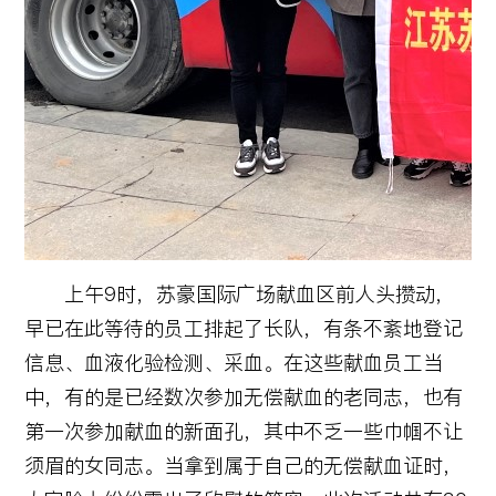
上午9时，苏豪国际广场献血区前人头攒动，
早已在此等待的员工排起了长队，有条不紊地登记
信息、血液化验检测、采血。在这些献血员工当
中，有的是已经数次参加无偿献血的老同志，也有
第一次参加献血的新面孔，其中不乏一些巾帼不让
须眉的女同志。当拿到属于自己的无偿献血证时，