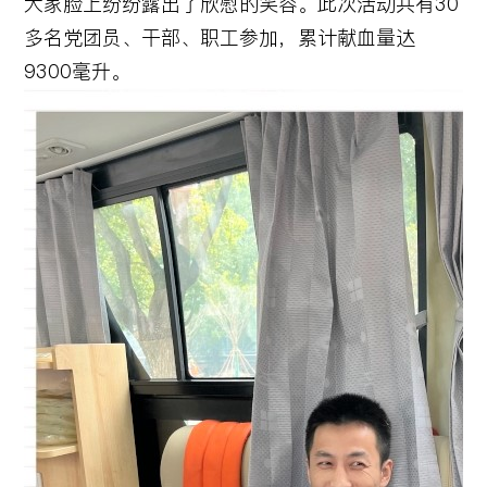
大家脸上纷纷露出了欣慰的笑容。此次活动共有30
多名党团员、干部、职工参加，累计献血量达
9300毫升。