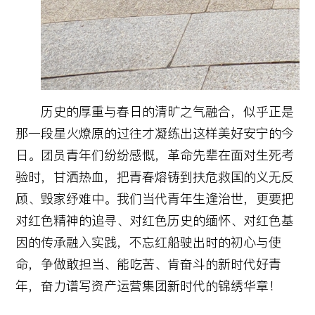
历史的厚重与春日的清旷之气融合，似乎正是
那一段星火燎原的过往才凝练出这样美好安宁的今
日。团员青年们纷纷感慨，革命先辈在面对生死考
验时，甘洒热血，把青春熔铸到扶危救国的义无反
顾、毁家纾难中。我们当代青年生逢治世，更要把
对红色精神的追寻、对红色历史的缅怀、对红色基
因的传承融入实践，不忘红船驶出时的初心与使
命，争做敢担当、能吃苦、肯奋斗的新时代好青
年，奋力谱写资产运营集团新时代的锦绣华章！