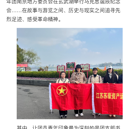
年团南京地方委员会在玄武湖举行马克思诞辰纪念
会……在故事与游览之间、历史与现实之间追寻先
烈足迹、感受革命精神。
其中，让团员青年印象最为深刻的是团支部书