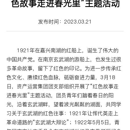
色故事走进春光里”主题活动
发布时间：2023.03.21
1921年在嘉兴南湖的红船上，诞生了伟大的
中国共产党。在南京玄武湖的游船上，也发生过很
多革命故事，留下了红色的印记。为进一步传承红
色文化、赓续红色血脉，砥砺奋进力量，3月18
日，资产运营集团团支部组织开展了“红色故事走
进春光里”主题活动，团员青年们踏着春日的阳
光，沿着玄武湖畔，望着波光粼粼的湖面，共同学
习关于玄武湖的红色往事：1921年让恽代英走上
革命道路的“玄武湖大辩论”；1922年5月5日，青